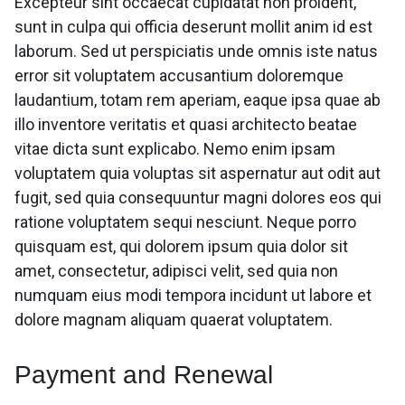
Excepteur sint occaecat cupidatat non proident,
sunt in culpa qui officia deserunt mollit anim id est
laborum. Sed ut perspiciatis unde omnis iste natus
error sit voluptatem accusantium doloremque
laudantium, totam rem aperiam, eaque ipsa quae ab
illo inventore veritatis et quasi architecto beatae
vitae dicta sunt explicabo. Nemo enim ipsam
voluptatem quia voluptas sit aspernatur aut odit aut
fugit, sed quia consequuntur magni dolores eos qui
ratione voluptatem sequi nesciunt. Neque porro
quisquam est, qui dolorem ipsum quia dolor sit
amet, consectetur, adipisci velit, sed quia non
numquam eius modi tempora incidunt ut labore et
dolore magnam aliquam quaerat voluptatem.
Payment and Renewal