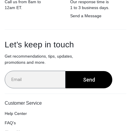
Call us from 8am to
Our response time is
12am ET.
1 to 3 business days.
Send a Message
Let’s keep in touch
Get recommendations, tips, updates,
promotions and more.
Send
Customer Service
Help Center
FAQ's