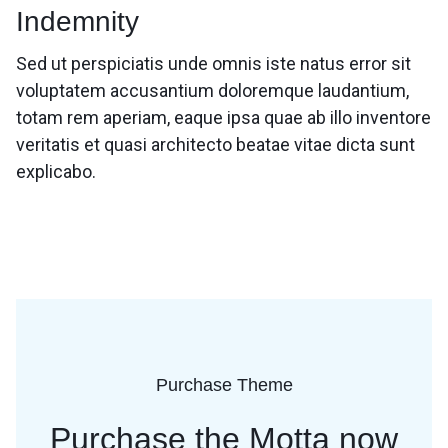
Indemnity
Sed ut perspiciatis unde omnis iste natus error sit
voluptatem accusantium doloremque laudantium,
totam rem aperiam, eaque ipsa quae ab illo inventore
veritatis et quasi architecto beatae vitae dicta sunt
explicabo.
Purchase Theme
Purchase the Motta now