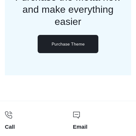
and
make everything
easier
Purchase Theme
Call
Email