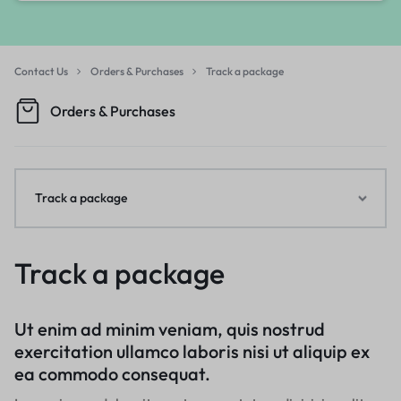
Contact Us
Orders & Purchases
Track a package
Orders & Purchases
Track a package
Track a package
Ut enim ad minim veniam, quis nostrud
exercitation ullamco laboris nisi ut aliquip ex
ea commodo consequat.